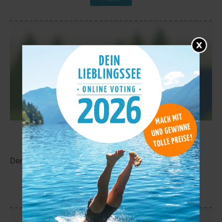
Säynäjäjärvi
11,1 km
Der Säynäjäjärvi liegt in der Nähe von Lentiira.
mehr