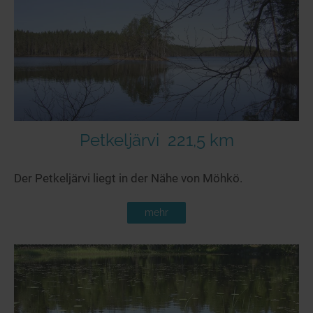
Petkeljärvi
221,5 km
Der Petkeljärvi liegt in der Nähe von Möhkö.
mehr