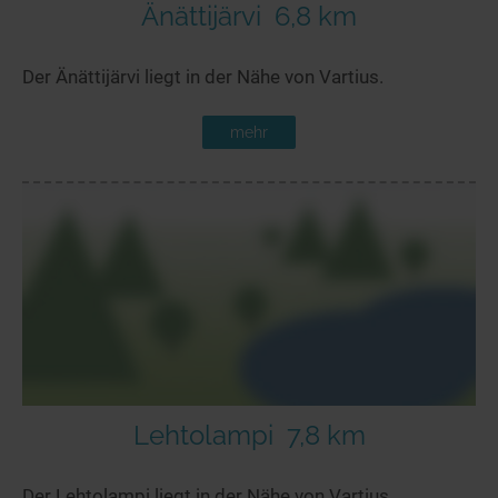
Änättijärvi
6,8 km
Der Änättijärvi liegt in der Nähe von Vartius.
mehr
Lehtolampi
7,8 km
Der Lehtolampi liegt in der Nähe von Vartius.