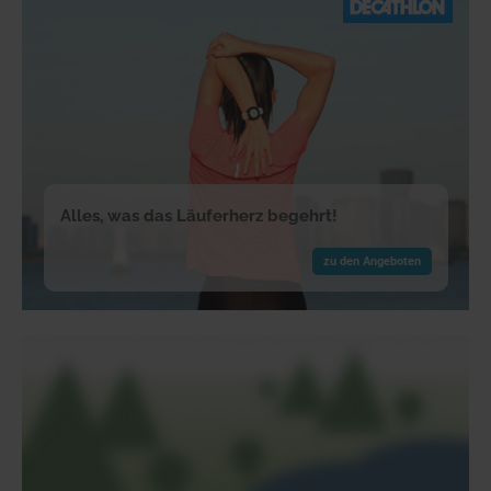
Alles, was das Läuferherz begehrt!
zu den Angeboten