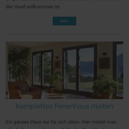
der Hund willkommen ist.
Mehr
Komplettes Ferienhaus mieten
Ein ganzes Haus nur für sich allein. Hier mietet man