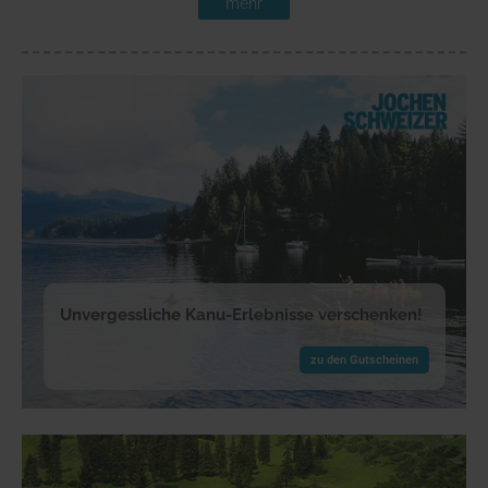
mehr
Unvergessliche Kanu-Erlebnisse verschenken!
zu den Gutscheinen