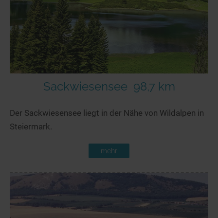
Sackwiesensee
98,7 km
Der Sackwiesensee liegt in der Nähe von Wildalpen in
Steiermark.
mehr