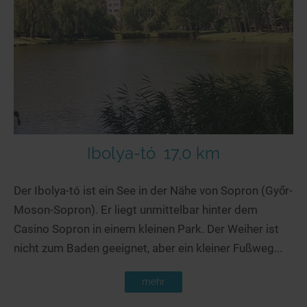
Seen in Europa
Glamping
Österreich
Schweiz
Frankreich
Niederlande
Schweden
Norwegen
Ibolya-tó
17,0 km
alle Länder…
Der Ibolya-tó ist ein See in der Nähe von Sopron (Győr-
Moson-Sopron). Er liegt unmittelbar hinter dem
Casino Sopron in einem kleinen Park. Der Weiher ist
nicht zum Baden geeignet, aber ein kleiner Fußweg...
mehr