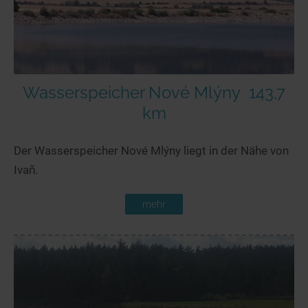
Wasserspeicher Nové Mlýny
143,7
km
Der Wasserspeicher Nové Mlýny liegt in der Nähe von
Ivaň.
mehr