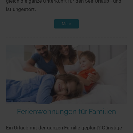
gleich die ganze Unterkunft für den See-Urlaub - und
ist ungestört.
Mehr
Ferienwohnungen für Familien
Ein Urlaub mit der ganzen Familie geplant? Günstige