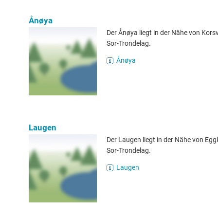
Ånøya
Der Ånøya liegt in der Nähe von Kors
Sor-Trondelag.
Ånøya
Laugen
Der Laugen liegt in der Nähe von Eggk
Sor-Trondelag.
Laugen