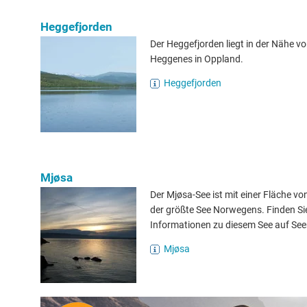
Heggefjorden
Der Heggefjorden liegt in der Nähe v
Heggenes in Oppland.
Heggefjorden
Mjøsa
Der Mjøsa-See ist mit einer Fläche v
der größte See Norwegens. Finden Si
Informationen zu diesem See auf See
Mjøsa