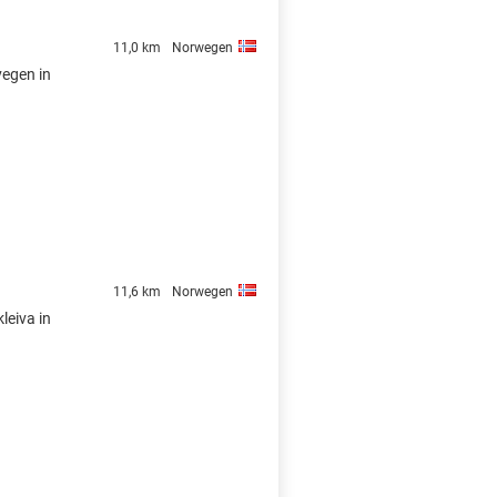
11,0 km
Norwegen
vegen in
11,6 km
Norwegen
leiva in