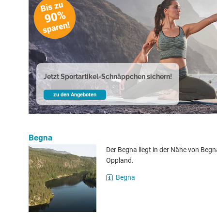
Jetzt Sportartikel-Schnäppchen sichern!
zu den Angeboten
Begna
Der Begna liegt in der Nähe von Begn
Oppland.
Begna