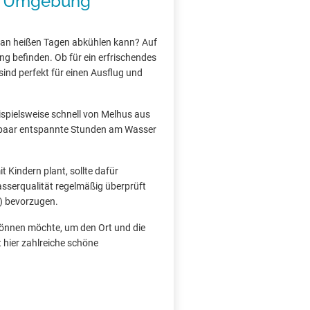
nd Umgebung
 an heißen Tagen abkühlen kann? Auf
ng befinden. Ob für ein erfrischendes
ind perfekt für einen Ausflug und
ispielsweise schnell von Melhus aus
ein paar entspannte Stunden am Wasser
 Kindern plant, sollte dafür
asserqualität regelmäßig überprüft
) bevorzugen.
gönnen möchte, um den Ort und die
 hier zahlreiche schöne