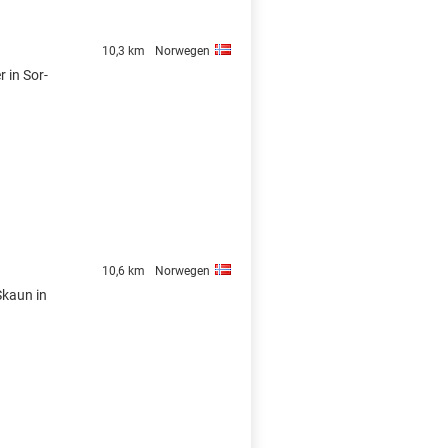
10,3 km
Norwegen
 in Sor-
10,6 km
Norwegen
Skaun in