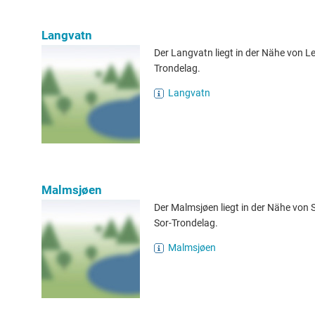
Langvatn
Der Langvatn liegt in der Nähe von Ler
Trondelag.
Langvatn
Malmsjøen
Der Malmsjøen liegt in der Nähe von 
Sor-Trondelag.
Malmsjøen