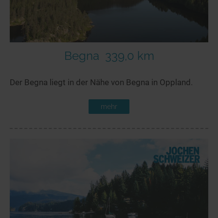
Begna
339,0 km
Der Begna liegt in der Nähe von Begna in Oppland.
mehr