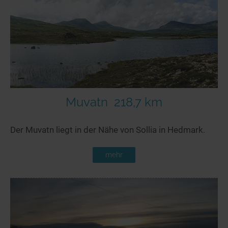
Muvatn
218,7 km
Der Muvatn liegt in der Nähe von Sollia in Hedmark.
mehr