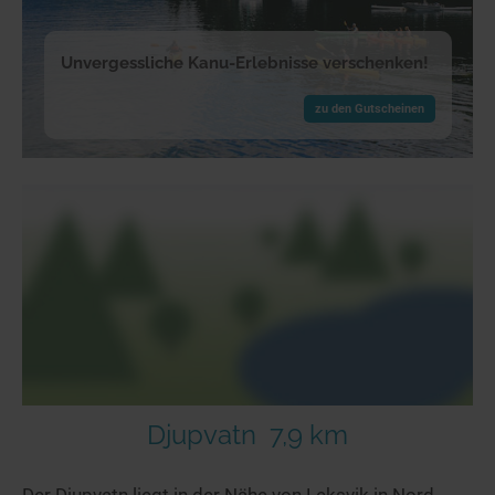
Unvergessliche Kanu-Erlebnisse verschenken!
zu den Gutscheinen
Djupvatn
7,9 km
Der Djupvatn liegt in der Nähe von Leksvik in Nord-