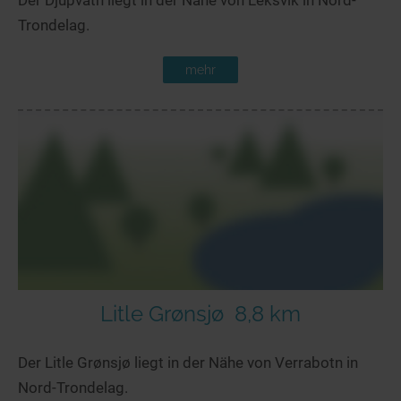
Trondelag.
mehr
Litle Grønsjø
8,8 km
Der Litle Grønsjø liegt in der Nähe von Verrabotn in
Nord-Trondelag.