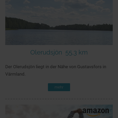
Olerudsjön
55,3 km
Der Olerudsjön liegt in der Nähe von Gustavsfors in
Värmland.
mehr