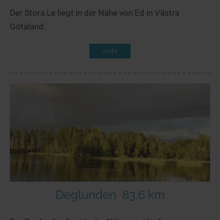
Der Stora Le liegt in der Nähe von Ed in Västra
Götaland.
mehr
Deglunden
83,6 km