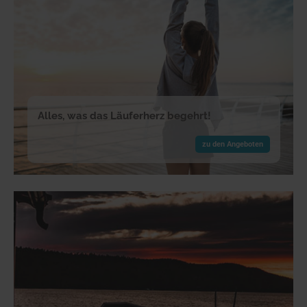
Alles, was das Läuferherz begehrt!
zu den Angeboten