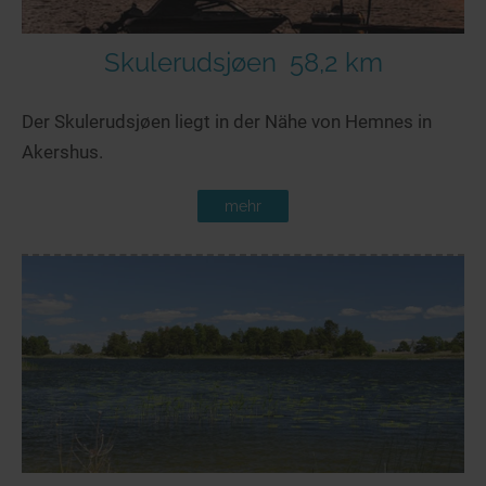
Skulerudsjøen
58,2 km
Der Skulerudsjøen liegt in der Nähe von Hemnes in
Akershus.
mehr