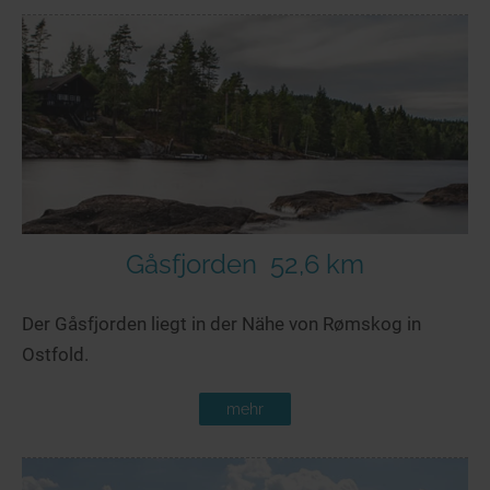
Gåsfjorden
52,6 km
Der Gåsfjorden liegt in der Nähe von Rømskog in
Ostfold.
mehr