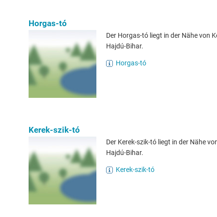
Horgas-tó
Der Horgas-tó liegt in der Nähe von K
Hajdú-Bihar.
Horgas-tó
Kerek-szik-tó
Der Kerek-szik-tó liegt in der Nähe vo
Hajdú-Bihar.
Kerek-szik-tó