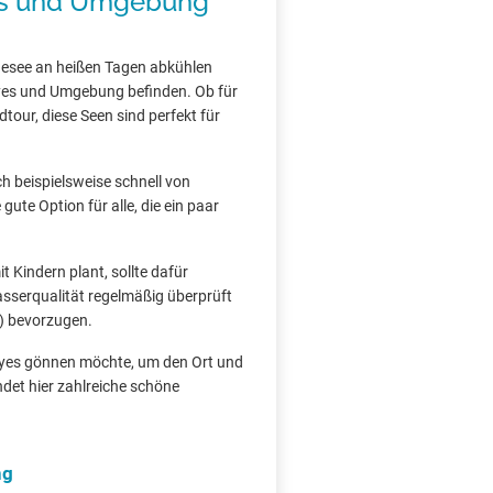
es und Umgebung
esee an heißen Tagen abkühlen
gyes und Umgebung befinden. Ob für
tour, diese Seen sind perfekt für
ch beispielsweise schnell von
ute Option für alle, die ein paar
 Kindern plant, sollte dafür
asserqualität regelmäßig überprüft
) bevorzugen.
egyes gönnen möchte, um den Ort und
det hier zahlreiche schöne
ng