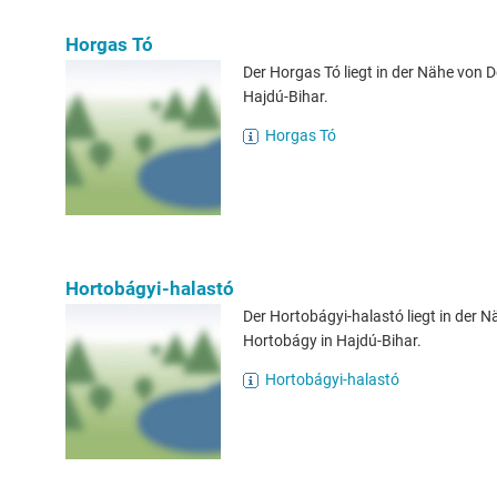
Horgas Tó
Der Horgas Tó liegt in der Nähe von 
Hajdú-Bihar.
Horgas Tó
Hortobágyi-halastó
Der Hortobágyi-halastó liegt in der 
Hortobágy in Hajdú-Bihar.
Hortobágyi-halastó