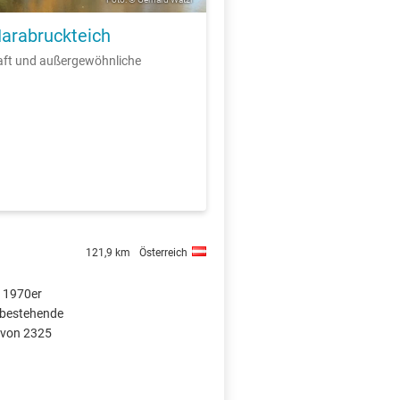
Harabruckteich
aft und außergewöhnliche
121,9 km
Österreich
r 1970er
 bestehende
 von 2325