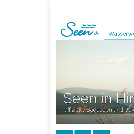
Wasserwe
Seen in Hi
Offizielle Badeseen und Ge