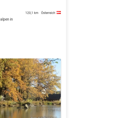
120,1 km
Österreich
dalpen in
Foto: © Gerhard Watzl