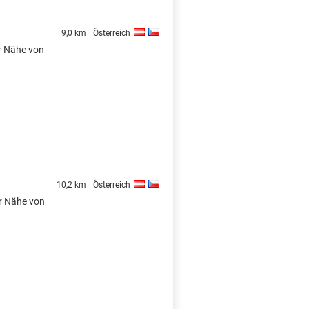
9,0 km
Österreich
er Nähe von
10,2 km
Österreich
er Nähe von