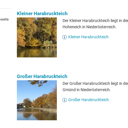
Kleiner Harabruckteich
hweite
Der Kleiner Harabruckteich liegt in d
Hoheneich in Niederösterreich.
Kleiner Harabruckteich
Großer Harabruckteich
Der Großer Harabruckteich liegt in d
Gmünd in Niederösterreich.
Großer Harabruckteich