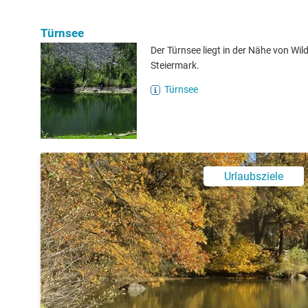
Türnsee
Der Türnsee liegt in der Nähe von Wil
Steiermark.
Türnsee
Urlaubsziele