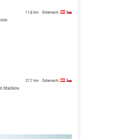
11,8 km
Österreich
 von
27,7 km
Österreich
on Staňkov.