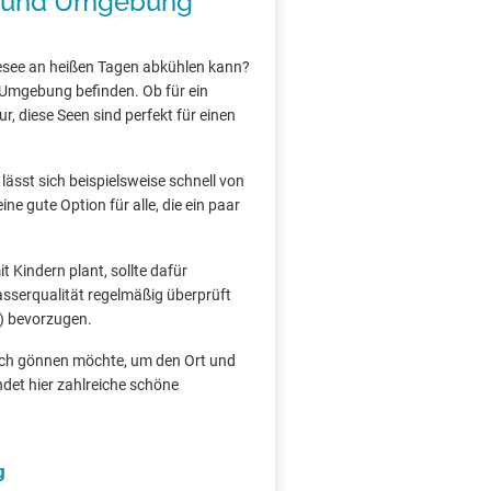
h und Umgebung
esee an heißen Tagen abkühlen kann?
d Umgebung befinden. Ob für ein
, diese Seen sind perfekt für einen
lässt sich beispielsweise schnell von
ne gute Option für alle, die ein paar
 Kindern plant, sollte dafür
asserqualität regelmäßig überprüft
) bevorzugen.
bach gönnen möchte, um den Ort und
det hier zahlreiche schöne
g