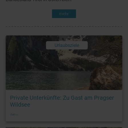
mehr
Urlaubsziele
Foto: © Johann Hartl
Private Unterkünfte: Zu Gast am Pragser
Wildsee