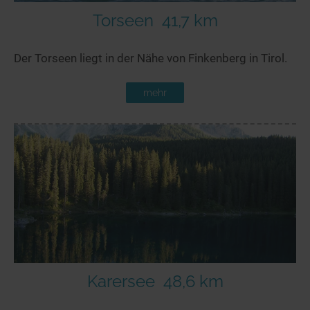
Torseen
41,7 km
Der Torseen liegt in der Nähe von Finkenberg in Tirol.
mehr
Karersee
48,6 km