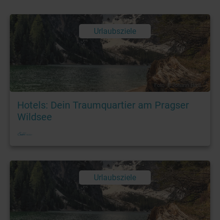
Urlaubsziele
Foto: © Johann Hartl
Hotels: Dein Traumquartier am Pragser
Wildsee
Urlaubsziele