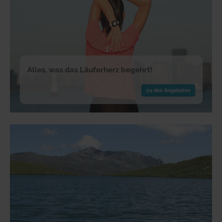
Alles, was das Läuferherz begehrt!
zu den Angeboten