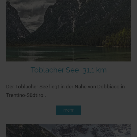
Toblacher See
31,1 km
Der Toblacher See liegt in der Nähe von Dobbiaco in
Trentino-Südtirol.
mehr