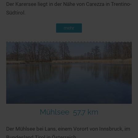
Der Karersee liegt in der Nähe von Carezza in Trentino-
Südtirol.
mehr
Mühlsee
57,7 km
Der Mühlsee bei Lans, einem Vorort von Innsbruck, im
Bundesland Tirol in Österreich.