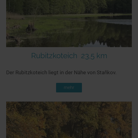
Rubitzkoteich
23,5 km
Der Rubitzkoteich liegt in der Nähe von Staňkov.
mehr