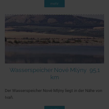
mehr
Wasserspeicher Nové Mlýny
95,1
km
Der Wasserspeicher Nové Mlýny liegt in der Nähe von
Ivaň.