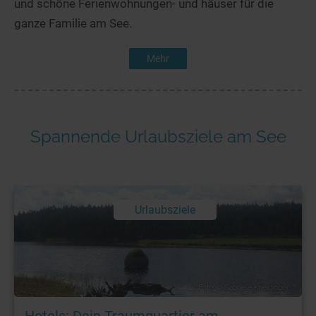
und schöne Ferienwohnungen- und häuser für die
ganze Familie am See.
Mehr
Spannende Urlaubsziele am See
Urlaubsziele
Foto: © Gabriele Kneidinger