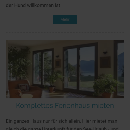
der Hund willkommen ist.
Mehr
Komplettes Ferienhaus mieten
Ein ganzes Haus nur für sich allein. Hier mietet man
gleich die ganze Unterkunft für den See-Urlaub - und