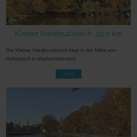
Kleiner Harabruckteich
29,0 km
Der Kleiner Harabruckteich liegt in der Nähe von
Hoheneich in Niederösterreich.
mehr