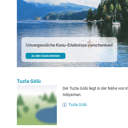
Unvergessliche Kanu-Erlebnisse verschenken!
zu den Gutscheinen
Tuzla Gölü
Der Tuzla Gölü liegt in der Nähe von K
Adiyaman.
Tuzla Gölü