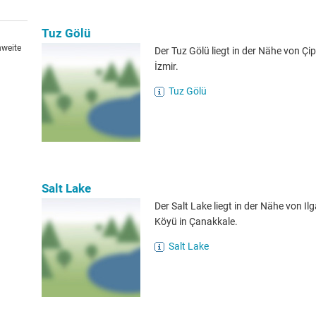
Tuz Gölü
hweite
Der Tuz Gölü liegt in der Nähe von Çip
İzmir.
Tuz Gölü
Salt Lake
Der Salt Lake liegt in der Nähe von Il
Köyü in Çanakkale.
Salt Lake