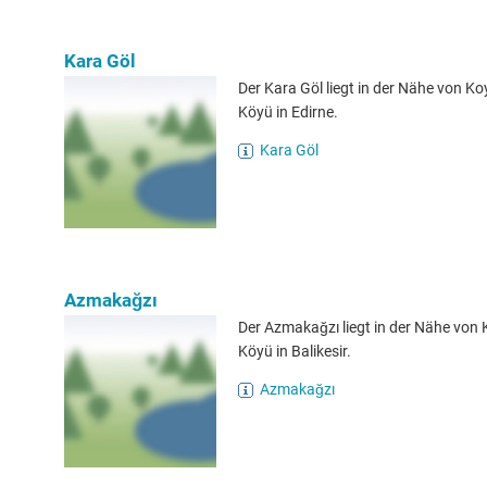
Kara Göl
Der Kara Göl liegt in der Nähe von K
Köyü in Edirne.
Kara Göl
Azmakağzı
Der Azmakağzı liegt in der Nähe von 
Köyü in Balikesir.
Azmakağzı