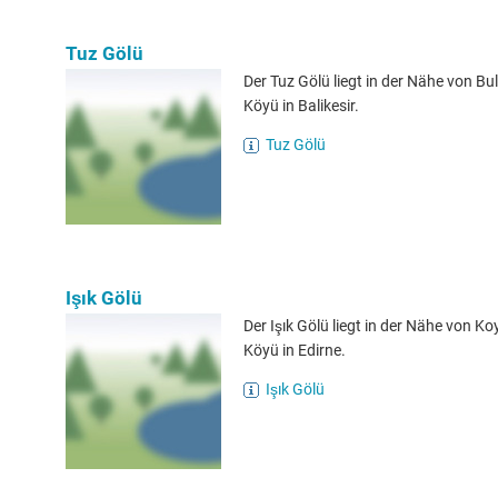
Tuz Gölü
Der Tuz Gölü liegt in der Nähe von B
Köyü in Balikesir.
Tuz Gölü
Işık Gölü
Der Işık Gölü liegt in der Nähe von K
Köyü in Edirne.
Işık Gölü