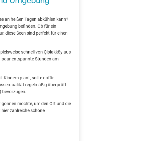
 und Umgebung
ee an heißen Tagen abkühlen kann?
Umgebung befinden. Ob für ein
, diese Seen sind perfekt für einen
spielsweise schnell von Çiplakköy aus
 ein paar entspannte Stunden am
 Kindern plant, sollte dafür
asserqualität regelmäßig überprüft
) bevorzugen.
öy gönnen möchte, um den Ort und die
 hier zahlreiche schöne