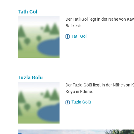
Tatlı Göl
Der Tatlı Göl liegt in der Nähe von Kav
Balikesir.
Tatlı Göl
Tuzla Gölü
Der Tuzla Gölü liegt in der Nähe von
Köyü in Edirne.
Tuzla Gölü