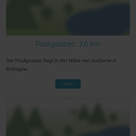
Poulgoazec
7,6 km
Der Poulgoazec liegt in der Nähe von Audierne in
Bretagne.
mehr