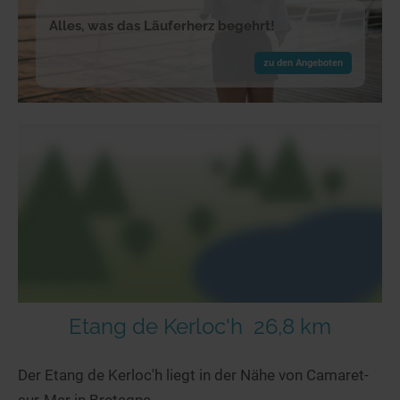
Alles, was das Läuferherz begehrt!
zu den Angeboten
Etang de Kerloc'h
26,8 km
Der Etang de Kerloc'h liegt in der Nähe von Camaret-
sur-Mer in Bretagne.