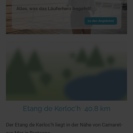
Alles, was das Läuferherz begehrt!
zu den Angeboten
Etang de Kerloc'h
40,8 km
Der Etang de Kerloc'h liegt in der Nähe von Camaret-
sur-Mer in Bretagne.