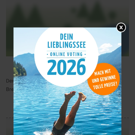
Étang de Priziac
72,6 km
Der Étang de Priziac liegt in der Nähe von Priziac in
Bretagne.
mehr