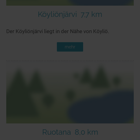
Köyliönjärvi
7,7 km
Der Köyliönjärvi liegt in der Nähe von Köyliö.
mehr
Ruotana
8,0 km