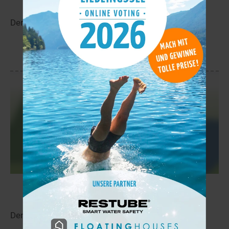
Der Auvoljärvi liegt in der Nähe von Hinnerjoki.
mehr
Narvijärvi
23,4 km
Der Narvijärvi liegt in der Nähe von Ala-Kieri.