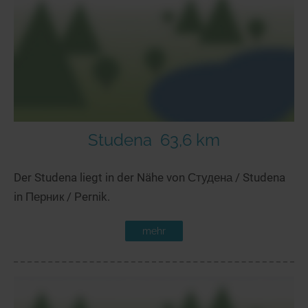
Studena
63,6 km
Der Studena liegt in der Nähe von Студена / Studena
in Перник / Pernik.
mehr