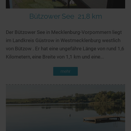
Bützower See
21,8 km
Der Bützower See in Mecklenburg-Vorpommern liegt
im Landkreis Güstrow in Westmecklenburg westlich
von Bützow . Er hat eine ungefähre Länge von rund 1,6
Kilometern, eine Breite von 1,1 km und eine...
mehr