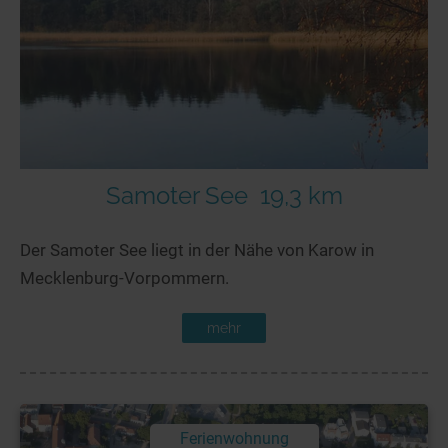
Samoter See
19,3 km
Der Samoter See liegt in der Nähe von Karow in
Mecklenburg-Vorpommern.
mehr
Ferienwohnung