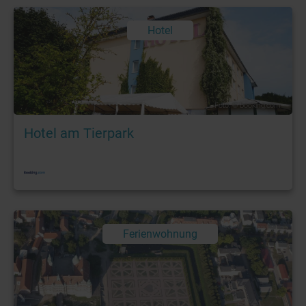
Hotel
Foto: © booking.com
Hotel am Tierpark
Ferienwohnung