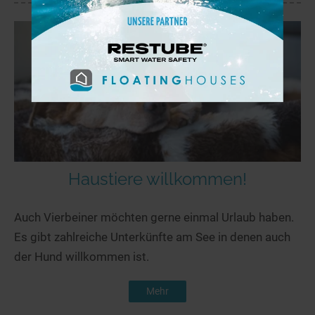
Haustiere willkommen!
Auch Vierbeiner möchten gerne einmal Urlaub haben.
Es gibt zahlreiche Unterkünfte am See in denen auch
der Hund willkommen ist.
Mehr