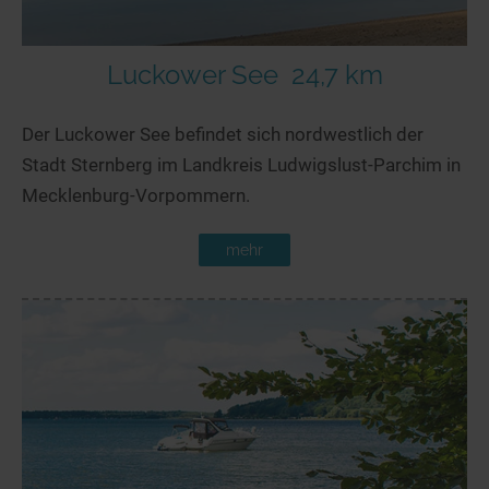
Luckower See
24,7 km
Der Luckower See befindet sich nordwestlich der
Stadt Sternberg im Landkreis Ludwigslust-Parchim in
Mecklenburg-Vorpommern.
mehr