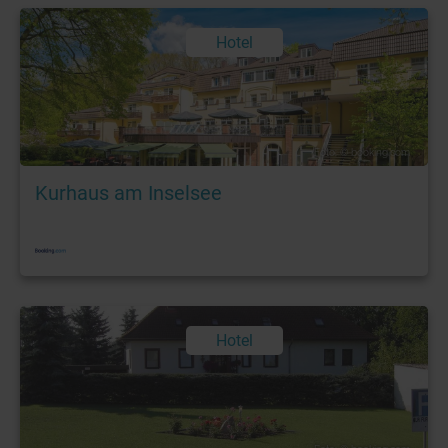
Hotel
Foto: © booking.com
Kurhaus am Inselsee
Hotel