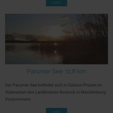
mehr
Parumer See
11,8 km
Der Parumer See befindet sich in Gülzow-Prüzen im
Südwesten des Landkreises Rostock in Mecklenburg-
Vorpommern.
mehr