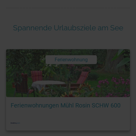
Spannende Urlaubsziele am See
Ferienwohnung
Foto: © booking.com
Ferienwohnungen Mühl Rosin SCHW 600