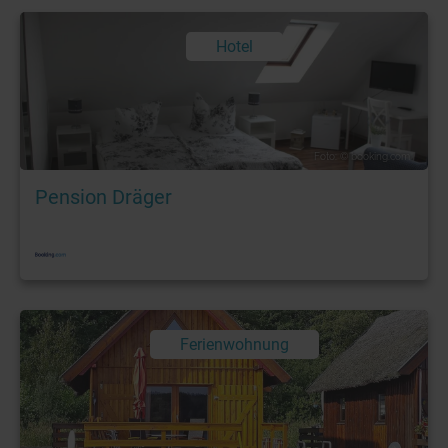
Hotel
Foto: © booking.com
Pension Dräger
Ferienwohnung