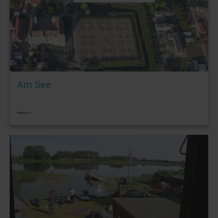
Foto: © booking.com
Am See