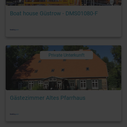
Foto: © booking.com
Boat house Güstrow - DMS01080-F
Private Unterkunft
Foto: © booking.com
Gästezimmer Altes Pfarrhaus