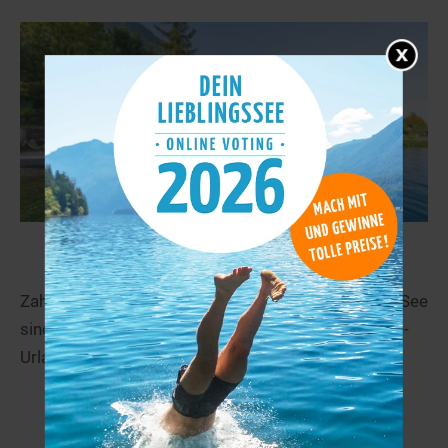
Ferienwohnungen in Seenähe
Zahlreiche Ferienwohnungen und Ferienhäuser am See
sind eine günstige Alternative für den nächsten See-
Urlaub.
Mehr