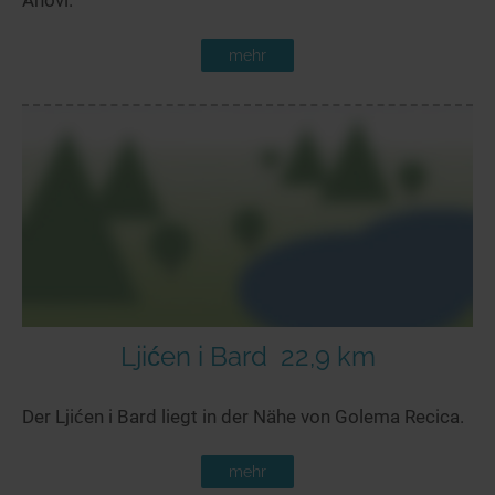
mehr
Ljićen i Bard
22,9 km
Der Ljićen i Bard liegt in der Nähe von Golema Recica.
mehr