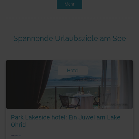
Mehr
Spannende Urlaubsziele am See
Hotel
Foto: © booking.com
Park Lakeside hotel: Ein Juwel am Lake
Ohrid