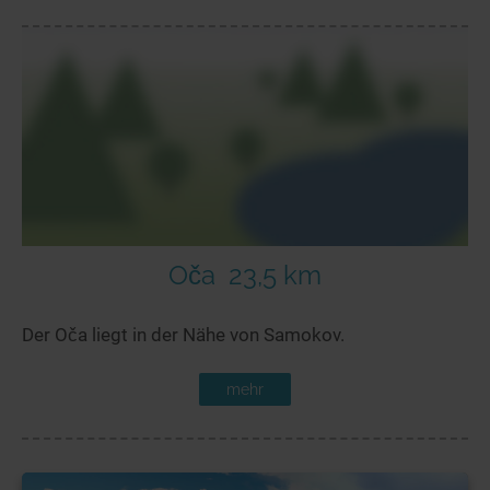
Oča
23,5 km
Der Oča liegt in der Nähe von Samokov.
mehr