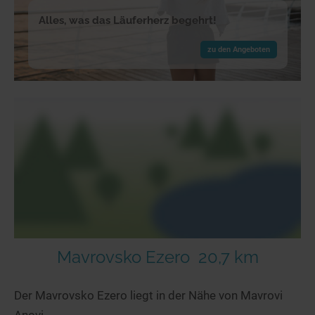
Alles, was das Läuferherz begehrt!
zu den Angeboten
Mavrovsko Ezero
20,7 km
Der Mavrovsko Ezero liegt in der Nähe von Mavrovi
Anovi.