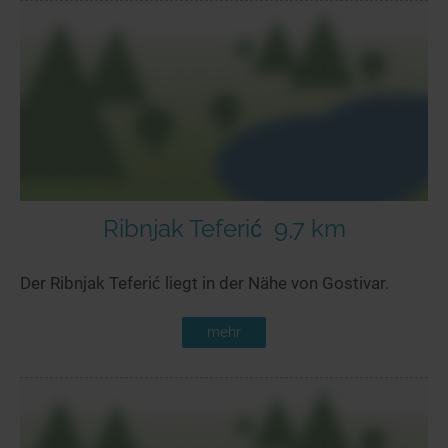
Ribnjak Teferić
9,7 km
Der Ribnjak Teferić liegt in der Nähe von Gostivar.
mehr