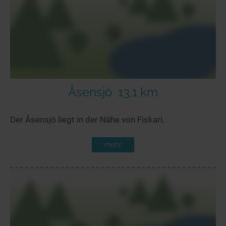
Åsensjö
13,1 km
Der Åsensjö liegt in der Nähe von Fiskari.
mehr