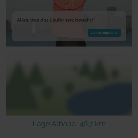
Alles, was das Läuferherz begehrt!
zu den Angeboten
Lago Albano
46,7 km