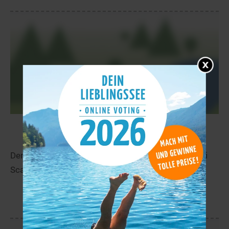
Lago di Scanno
55,4 km
Der Lago di Scanno liegt in der Nähe von Frattura Di
Scanno in Abruzzi.
mehr