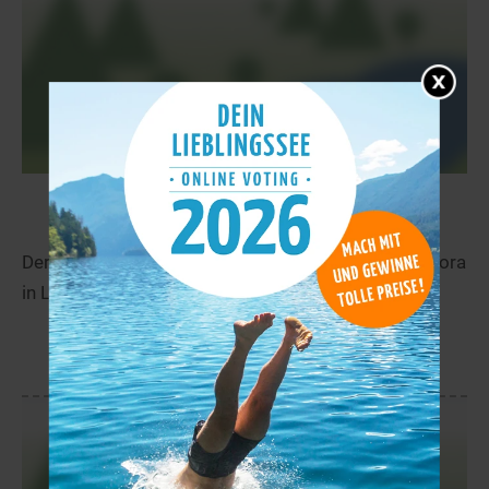
Lago del Turano
56,3 km
Der Lago del Turano liegt in der Nähe von Colle Di Tora
in Lazio.
mehr