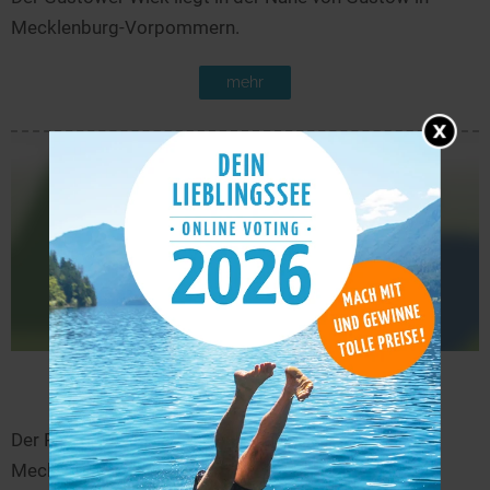
Mecklenburg-Vorpommern.
mehr
Prohner See
14,4 km
Der Prohner See liegt in der Nähe von Prohn in
Mecklenburg-Vorpommern.