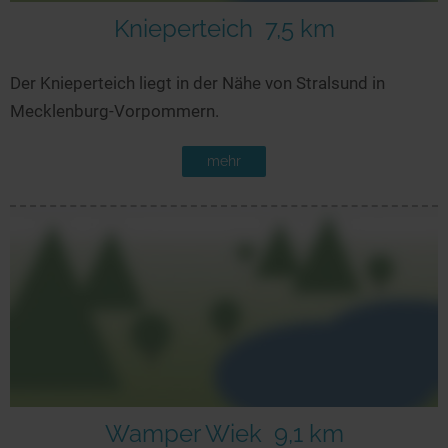
Knieperteich
7,5 km
Der Knieperteich liegt in der Nähe von Stralsund in
Mecklenburg-Vorpommern.
mehr
Wamper Wiek
9,1 km